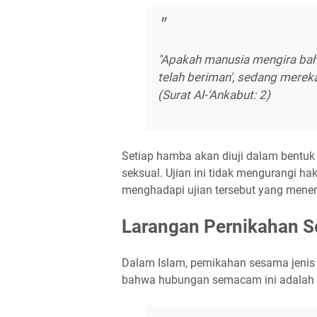
"Apakah manusia mengira bah
telah beriman', sedang mereka 
(Surat Al-‘Ankabut: 2)
Setiap hamba akan diuji dalam bentuk
seksual. Ujian ini tidak mengurangi 
menghadapi ujian tersebut yang menent
Larangan Pernikahan S
Dalam Islam, pernikahan sesama jenis 
bahwa hubungan semacam ini adalah ha