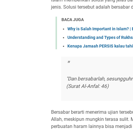
jenis. Solusi tersebut adalah bersabar 
BACA JUGA
Why is Salah Important in Islam? | 
Understanding and Types of Rukhs
Kenapa Jamaah PERSIS kalau tahiy
"Dan bersabarlah, sesungguhn
(Surat Al-Anfal: 46)
Bersabar berarti menerima ujian terse
Allah, meskipun mungkin terasa sulit.
perbuatan haram lainnya bisa menjadi 