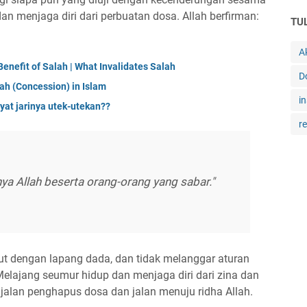
dan menjaga diri dari perbuatan dosa. Allah berfirman:
TU
A
Benefit of Salah | What Invalidates Salah
D
ah (Concession) in Islam
in
at jarinya utek-utekan??
r
ya Allah beserta orang-orang yang sabar."
but dengan lapang dada, dan tidak melanggar aturan
 Melajang seumur hidup dan menjaga diri dari zina dan
jalan penghapus dosa dan jalan menuju ridha Allah.