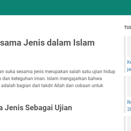
TU
sama Jenis dalam Islam
K
j
n suka sesama jenis merupakan salah satu ujian hidup
n dan keteguhan iman. Islam mengajarkan bahwa
i adalah bagian dari takdir Allah dan cobaan untuk
R
Jenis Sebagai Ujian
2