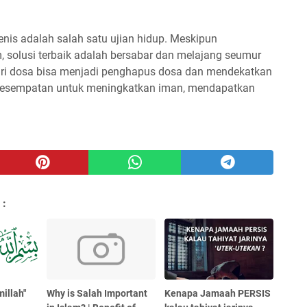
nis adalah salah satu ujian hidup. Meskipun
, solusi terbaik adalah bersabar dan melajang seumur
 dari dosa bisa menjadi penghapus dosa dan mendekatkan
ah kesempatan untuk meningkatkan iman, mendapatkan
 :
millah"
Why is Salah Important
Kenapa Jamaah PERSIS