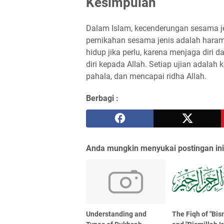
Kesimpulan
Dalam Islam, kecenderungan sesama je
pernikahan sesama jenis adalah haram
hidup jika perlu, karena menjaga diri
diri kepada Allah. Setiap ujian adal
pahala, dan mencapai ridha Allah.
Berbagi :
Anda mungkin menyukai postingan ini
Understanding and
The Fiqh of "Bis