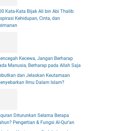
00 Kata-Kata Bijak Ali bin Abi Thalib:
nspirasi Kehidupan, Cinta, dan
eimanan
encegah Kecewa, Jangan Berharap
ada Manusia, Berharap pada Allah Saja
ebutkan dan Jelaskan Keutamaan
enyebarkan Ilmu Dalam Islam?
lquran Diturunkan Selama Berapa
ahun? Pengertian & Fungsi Al-Qur’an