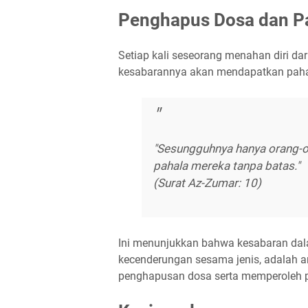
Penghapus Dosa dan P
Setiap kali seseorang menahan diri da
kesabarannya akan mendapatkan pahala
"Sesungguhnya hanya orang-o
pahala mereka tanpa batas."
(Surat Az-Zumar: 10)
Ini menunjukkan bahwa kesabaran dal
kecenderungan sesama jenis, adalah a
penghapusan dosa serta memperoleh p