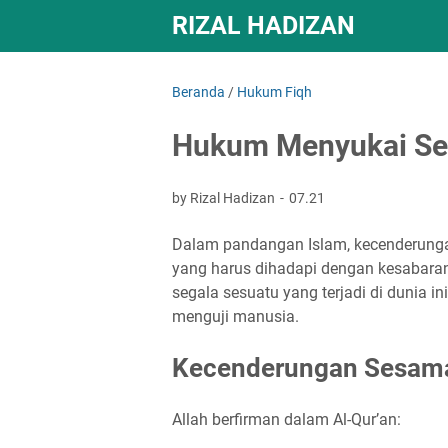
RIZAL HADIZAN
Beranda
/
Hukum Fiqh
Hukum Menyukai Se
by Rizal Hadizan
07.21
Dalam pandangan Islam, kecenderunga
yang harus dihadapi dengan kesabara
segala sesuatu yang terjadi di dunia in
menguji manusia.
Kecenderungan Sesama 
Allah berfirman dalam Al-Qur’an: