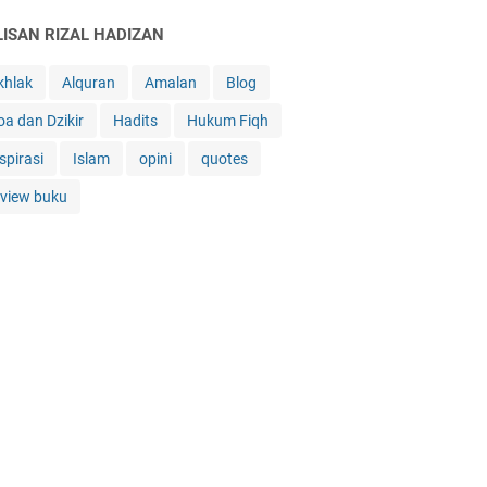
LISAN RIZAL HADIZAN
khlak
Alquran
Amalan
Blog
oa dan Dzikir
Hadits
Hukum Fiqh
spirasi
Islam
opini
quotes
eview buku