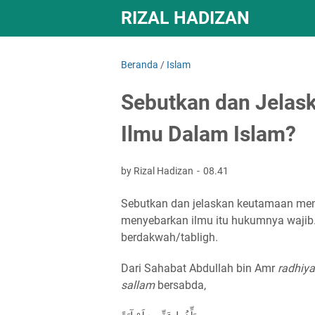
RIZAL HADIZAN
Beranda
/
Islam
Sebutkan dan Jela
Ilmu Dalam Islam?
by Rizal Hadizan
08.41
Sebutkan dan jelaskan keutamaan men
menyebarkan ilmu itu hukumnya wajib. 
berdakwah/tabligh.
Dari Sahabat Abdullah bin Amr
radhiya
sallam
bersabda,