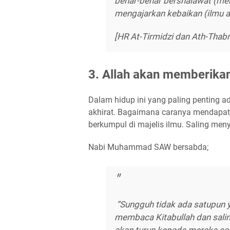
benar-benar bershalawat (me
mengajarkan kebaikan (ilmu
[HR At-Tirmidzi dan Ath-Thabr
3. Allah akan memberika
Dalam hidup ini yang paling penting 
akhirat. Bagaimana caranya mendapat
berkumpul di majelis ilmu. Saling men
Nabi Muhammad SAW bersabda;
“Sungguh tidak ada satupun y
membaca Kitabullah dan salin