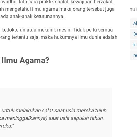
rwudhu, tata cara praktik shalat, kewajiban berzakat,
elah mengetahui ilmu agama maka orang tersebut juga
TU
ada anak-anak keturunannya.
A
 kedokteran atau mekanik mesin. Tidak perlu semua
D
rang tertentu saja, maka hukumnya ilmu dunia adalah
in
r
 Ilmu Agama?
 untuk melakukan salat saat usia mereka tujuh
ka meninggalkannya) saat usia sepuluh tahun.
reka.”