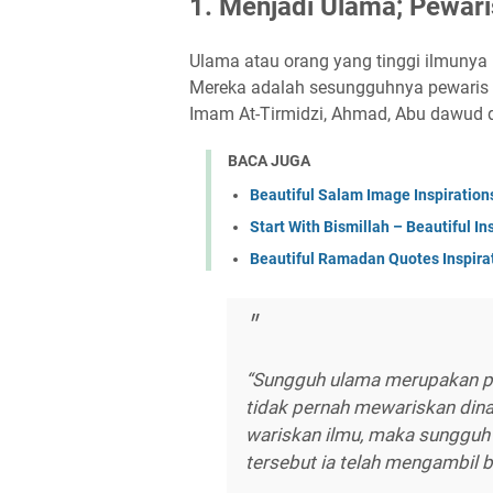
1. Menjadi Ulama; Pewari
Ulama atau orang yang tinggi ilmuny
Mereka adalah sesungguhnya pewaris 
Imam At-Tirmidzi, Ahmad, Abu dawud 
BACA JUGA
Beautiful Salam Image Inspiration
Start With Bismillah – Beautiful I
Beautiful Ramadan Quotes Inspira
“Sungguh ulama merupakan pew
tidak pernah mewariskan din
wariskan ilmu, maka sungguh
tersebut ia telah mengambil b