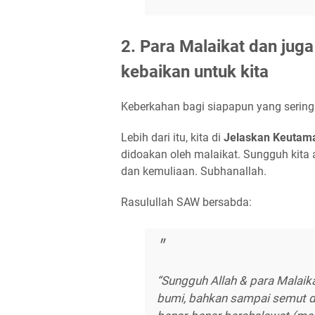
2. Para Malaikat dan ju
kebaikan untuk kita
Keberkahan bagi siapapun yang sering 
Lebih dari itu, kita di
Jelaskan Keutam
didoakan oleh malaikat. Sungguh kit
dan kemuliaan. Subhanallah.
Rasulullah SAW bersabda:
“Sungguh Allah & para Malaika
bumi, bahkan sampai semut di