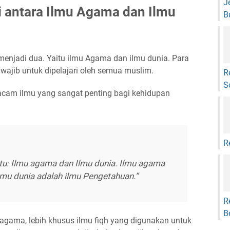
J
i antara Ilmu Agama dan Ilmu
B
 menjadi dua. Yaitu ilmu Agama dan ilmu dunia. Para
jib untuk dipelajari oleh semua muslim.
R
S
am ilmu yang sangat penting bagi kehidupan
R
itu: Ilmu agama dan Ilmu dunia. Ilmu agama
ilmu dunia adalah ilmu Pengetahuan
.”
R
B
 agama, lebih khusus ilmu fiqh yang digunakan untuk