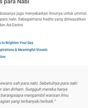
s para Nabi
a biasanya juga menyebarkan ilmunya untuk ummat.
para nabi. Sebagaimana hadits yang diriwayatkan
dan Ad-Darimi
s to Brighten Your Day
nspirations & Meaningful Visuals
tion
aris sah para nabi. Sebetulnya para nabi
ar dan dirham. Sungguh mereka hanya
 barangsiapa mengambil warisan ilmu
agian yang terbanyak/terbaik.”