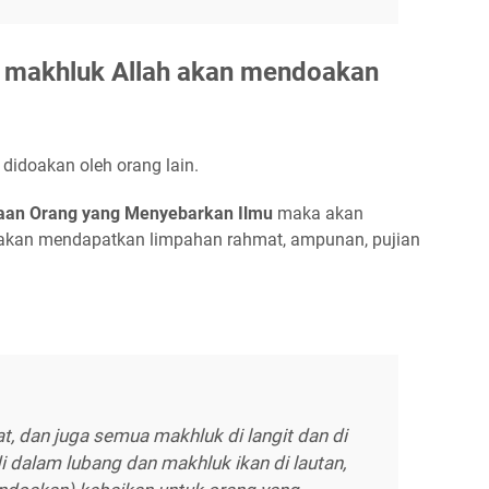
ga makhluk Allah akan mendoakan
didoakan oleh orang lain.
aan Orang yang Menyebarkan Ilmu
maka akan
a akan mendapatkan limpahan rahmat, ampunan, pujian
t, dan juga semua makhluk di langit dan di
 dalam lubang dan makhluk ikan di lautan,