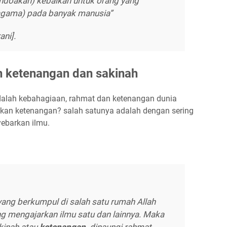
ndoakan) kebaikan untuk orang yang
 agama) pada banyak manusia”
ani].
n ketenangan dan sakinah
adalah kebahagiaan, rahmat dan ketenangan dunia
kan ketenangan? salah satunya adalah dengan sering
yebarkan ilmu.
ang berkumpul di salah satu rumah Allah
g mengajarkan ilmu satu dan lainnya. Maka