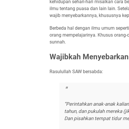
kehidupan sehari-hari misalkan cara be
ilmu tentang puasa dan lain lain. Set
wajib menyebarkannya, khususnya kep
Berbeda hal dengan ilmu umum seperti
orang mempelajarinya. Khusus orang-o
sunnah.
Wajibkah Menyebarkan
Rasulullah SAW bersabda:
“Perintahkan anak-anak kalian
tahun, dan pukulah mereka (ji
Dan pisahkan tempat tidur me