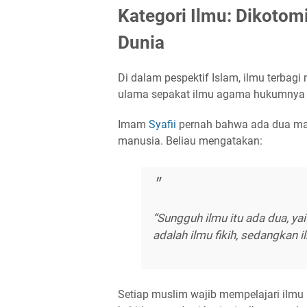
Kategori Ilmu: Dikotom
Dunia
Di dalam pespektif Islam, ilmu terbagi
ulama sepakat ilmu agama hukumnya wa
Imam
Syafii
pernah bahwa ada dua mac
manusia. Beliau mengatakan:
“
Sungguh ilmu itu ada dua, ya
adalah ilmu fikih, sedangkan 
Setiap muslim wajib mempelajari ilmu