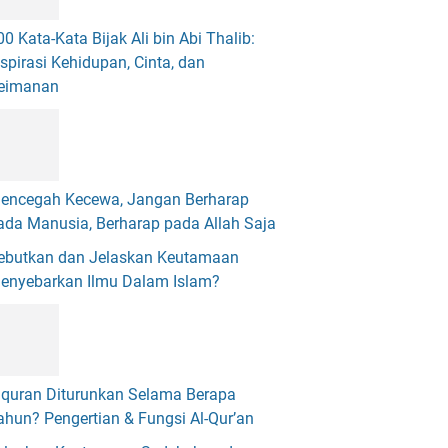
00 Kata-Kata Bijak Ali bin Abi Thalib:
nspirasi Kehidupan, Cinta, dan
eimanan
encegah Kecewa, Jangan Berharap
ada Manusia, Berharap pada Allah Saja
ebutkan dan Jelaskan Keutamaan
enyebarkan Ilmu Dalam Islam?
lquran Diturunkan Selama Berapa
ahun? Pengertian & Fungsi Al-Qur’an