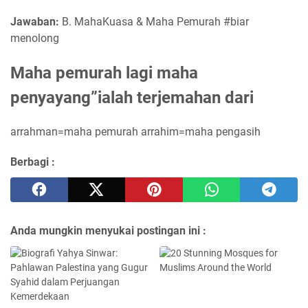
Jawaban:
B. MahaKuasa & Maha Pemurah #biar
menolong
Maha pemurah lagi maha
penyayang”ialah terjemahan dari
arrahman=maha pemurah arrahim=maha pengasih
Berbagi :
Anda mungkin menyukai postingan ini :