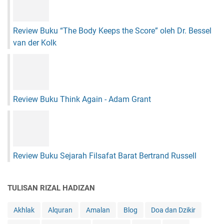
Review Buku “The Body Keeps the Score” oleh Dr. Bessel
van der Kolk
Review Buku Think Again - Adam Grant
Review Buku Sejarah Filsafat Barat Bertrand Russell
TULISAN RIZAL HADIZAN
Akhlak
Alquran
Amalan
Blog
Doa dan Dzikir