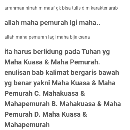
arrahmaa nirrahim maaf gk bisa tulis dlm karakter arab
allah maha pemurah lgi maha..
allah maha pemurah lagi maha bijaksana
ita harus berlidung pada Tuhan yg
Maha Kuasa & Maha Pemurah.
enulisan bab kalimat bergaris bawah
yg benar yakni Maha Kuasa & Maha
Pemurah C. Mahakuasa &
Mahapemurah B. Mahakuasa & Maha
Pemurah D. Maha Kuasa &
Mahapemurah​