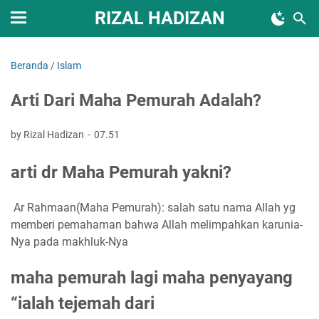
RIZAL HADIZAN
Beranda
/
Islam
Arti Dari Maha Pemurah Adalah?
by Rizal Hadizan
07.51
arti dr Maha Pemurah yakni?
Ar Rahmaan(Maha Pemurah): salah satu nama Allah yg
memberi pemahaman bahwa Allah melimpahkan karunia-
Nya pada makhluk-Nya
maha pemurah lagi maha penyayang
“ialah tejemah dari